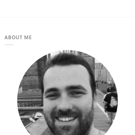
ABOUT ME